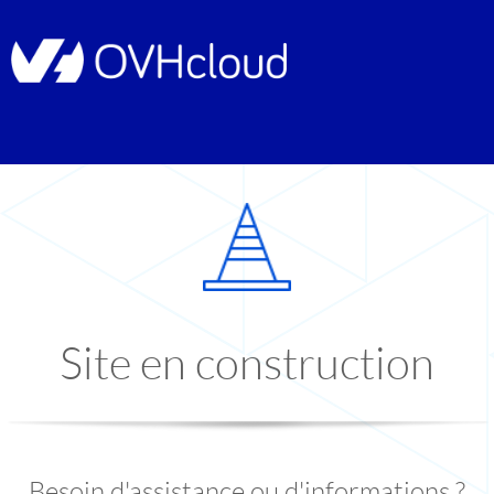
Site en construction
Besoin d'assistance ou d'informations ?